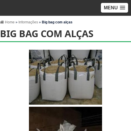
MENU
Home
»
Informações
»
Big bag com alças
BIG BAG COM ALÇAS