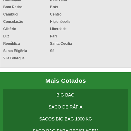
Bom Retiro
Brás
Cambuci
Centro
Consolação
Higienópolis
Glicério
Liberdade
Luz
Pari
República
Santa Cecília
Santa Efigênia
Sé
Vila Buarque
Mais Cotados
BIG BAG
SACO DE RÁFIA
SACOS BIG BAG 1000 KG
SACO BAG PARA RECICLAGEM