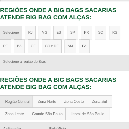
REGIÕES ONDE A BIG BAGS SACARIAS
ATENDE BIG BAG COM ALÇAS:
Selecione
RJ
MG
ES
SP
PR
SC
RS
PE
BA
CE
GO e DF
AM
PA
Selecione a região do Brasil
REGIÕES ONDE A BIG BAGS SACARIAS
ATENDE BIG BAG COM ALÇAS:
Região Central
Zona Norte
Zona Oeste
Zona Sul
Zona Leste
Grande São Paulo
Litoral de São Paulo
Aclimação
Bela Vista