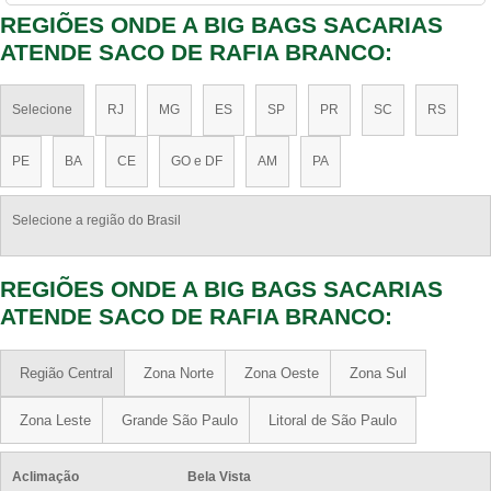
REGIÕES ONDE A BIG BAGS SACARIAS
ATENDE SACO DE RAFIA BRANCO:
Selecione
RJ
MG
ES
SP
PR
SC
RS
PE
BA
CE
GO e DF
AM
PA
Selecione a região do Brasil
REGIÕES ONDE A BIG BAGS SACARIAS
ATENDE SACO DE RAFIA BRANCO:
Região Central
Zona Norte
Zona Oeste
Zona Sul
Zona Leste
Grande São Paulo
Litoral de São Paulo
Aclimação
Bela Vista