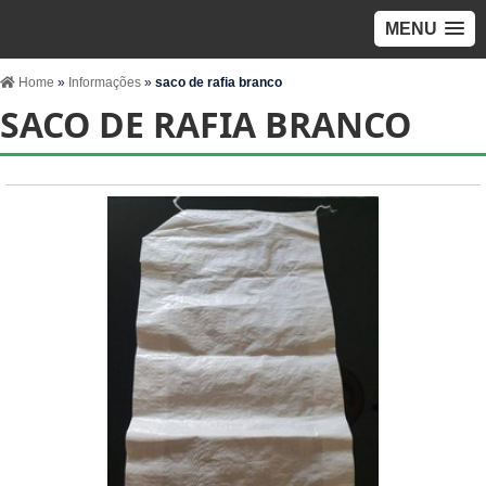
MENU
Home
»
Informações
»
saco de rafia branco
SACO DE RAFIA BRANCO