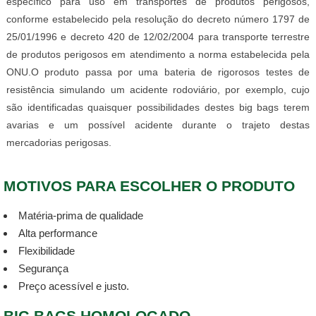
específico para uso em transportes de produtos perigosos,
conforme estabelecido pela resolução do decreto número 1797 de
25/01/1996 e decreto 420 de 12/02/2004 para transporte terrestre
de produtos perigosos em atendimento a norma estabelecida pela
ONU.O produto passa por uma bateria de rigorosos testes de
resistência simulando um acidente rodoviário, por exemplo, cujo
são identificadas quaisquer possibilidades destes big bags terem
avarias e um possível acidente durante o trajeto destas
mercadorias perigosas.
MOTIVOS PARA ESCOLHER O PRODUTO
Matéria-prima de qualidade
Alta performance
Flexibilidade
Segurança
Preço acessível e justo.
BIG BAGS HOMOLOGADO