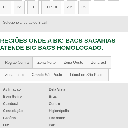
PE
BA
CE
GO e DF
AM
PA
Selecione a região do Brasil
REGIÕES ONDE A BIG BAGS SACARIAS
ATENDE BIG BAGS HOMOLOGADO:
Região Central
Zona Norte
Zona Oeste
Zona Sul
Zona Leste
Grande São Paulo
Litoral de São Paulo
Aclimação
Bela Vista
Bom Retiro
Brás
Cambuci
Centro
Consolação
Higienópolis
Glicério
Liberdade
Luz
Pari