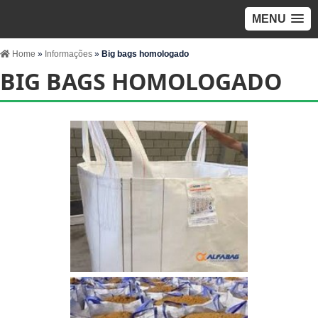
MENU
Home
»
Informações
»
Big bags homologado
BIG BAGS HOMOLOGADO