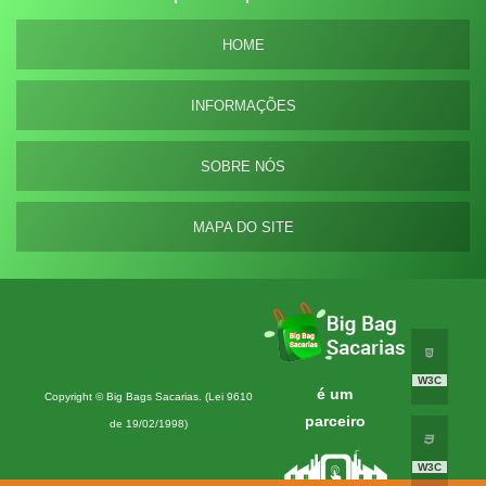
HOME
INFORMAÇÕES
SOBRE NÓS
MAPA DO SITE
W3C
é um
Copyright © Big Bags Sacarias. (Lei 9610
parceiro
de 19/02/1998)
W3C