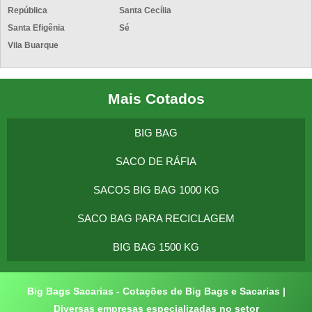
República
Santa Cecília
Santa Efigênia
Sé
Vila Buarque
Mais Cotados
BIG BAG
SACO DE RÁFIA
SACOS BIG BAG 1000 KG
SACO BAG PARA RECICLAGEM
BIG BAG 1500 KG
Big Bags Sacarias - Cotações de Big Bags e Sacarias |
Diversas empresas especializadas no setor