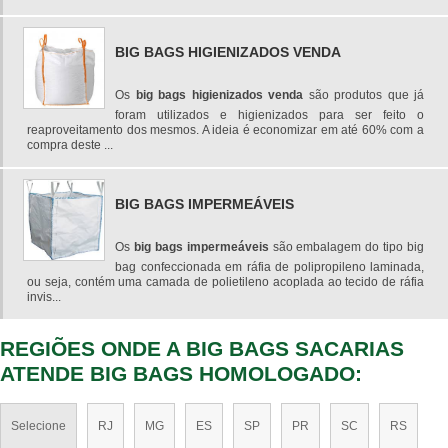
BIG BAGS HIGIENIZADOS VENDA
Os
big bags higienizados venda
são produtos que já
foram utilizados e higienizados para ser feito o
reaproveitamento dos mesmos. A ideia é economizar em até 60% com a
compra deste ...
BIG BAGS IMPERMEÁVEIS
Os
big bags impermeáveis
são embalagem do tipo big
bag confeccionada em ráfia de polipropileno laminada,
ou seja, contém uma camada de polietileno acoplada ao tecido de ráfia
invis...
REGIÕES ONDE A BIG BAGS SACARIAS
ATENDE BIG BAGS HOMOLOGADO:
Selecione
RJ
MG
ES
SP
PR
SC
RS