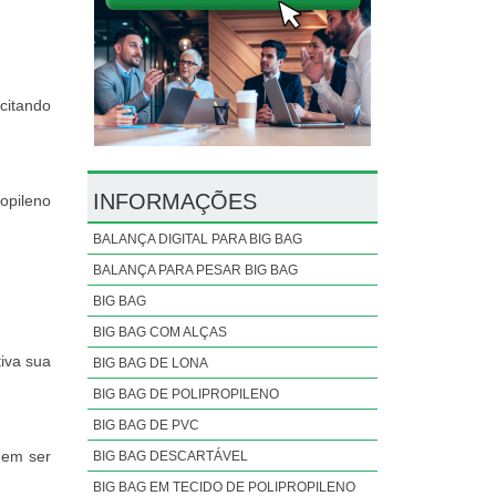
citando
INFORMAÇÕES
opileno
BALANÇA DIGITAL PARA BIG BAG
BALANÇA PARA PESAR BIG BAG
BIG BAG
BIG BAG COM ALÇAS
iva sua
BIG BAG DE LONA
BIG BAG DE POLIPROPILENO
BIG BAG DE PVC
uem ser
BIG BAG DESCARTÁVEL
BIG BAG EM TECIDO DE POLIPROPILENO