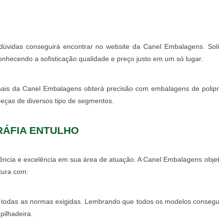
úvidas conseguirá encontrar no website da Canel Embalagens. Soli
hecendo a sofisticação qualidade e preço justo em um só lugar.
nais da Canel Embalagens obterá precisão com embalagens de polipr
eças de diversos tipo de segmentos.
RÁFIA ENTULHO
ência e excelência em sua área de atuação. A Canel Embalagens objet
utura com:
re todas as normas exigidas. Lembrando que todos os modelos conseg
ilhadeira.