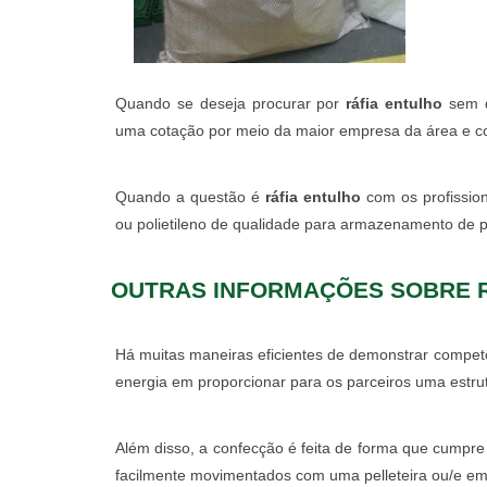
Quando se deseja procurar por
ráfia entulho
sem d
uma cotação por meio da maior empresa da área e con
Quando a questão é
ráfia entulho
com os profissio
ou polietileno de qualidade para armazenamento de p
OUTRAS INFORMAÇÕES SOBRE 
Há muitas maneiras eficientes de demonstrar compet
energia em proporcionar para os parceiros uma estr
Além disso, a confecção é feita de forma que cump
facilmente movimentados com uma pelleteira ou/e emp