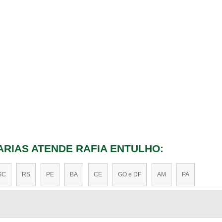
ARIAS ATENDE RAFIA ENTULHO:
SC
RS
PE
BA
CE
GO e DF
AM
PA