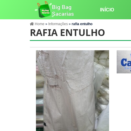
INÍCIO
Home
»
Informações
»
rafia entulho
RAFIA ENTULHO