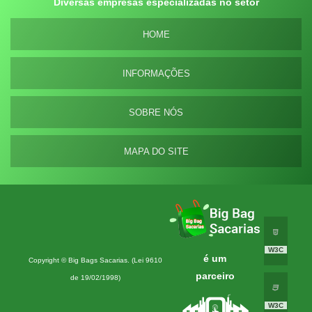
Diversas empresas especializadas no setor
HOME
INFORMAÇÕES
SOBRE NÓS
MAPA DO SITE
W3C
é um
Copyright © Big Bags Sacarias. (Lei 9610
parceiro
de 19/02/1998)
W3C