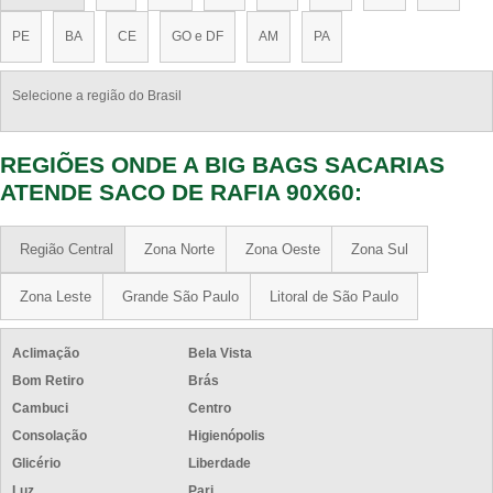
PE
BA
CE
GO e DF
AM
PA
Selecione a região do Brasil
REGIÕES ONDE A BIG BAGS SACARIAS
ATENDE SACO DE RAFIA 90X60:
Região Central
Zona Norte
Zona Oeste
Zona Sul
Zona Leste
Grande São Paulo
Litoral de São Paulo
Aclimação
Bela Vista
Bom Retiro
Brás
Cambuci
Centro
Consolação
Higienópolis
Glicério
Liberdade
Luz
Pari