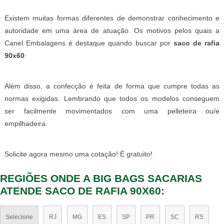
Existem muitas formas diferentes de demonstrar conhecimento e
autoridade em uma área de atuação. Os motivos pelos quais a
Canel Embalagens é destaque quando buscar por
saco de rafia
90x60
:
Além disso, a confecção é feita de forma que cumpre todas as
normas exigidas. Lembrando que todos os modelos conseguem
ser facilmente movimentados com uma pelleteira ou/e
empilhadeira.
Solicite agora mesmo uma cotação! É gratuito!
REGIÕES ONDE A BIG BAGS SACARIAS
ATENDE SACO DE RAFIA 90X60:
Selecione
RJ
MG
ES
SP
PR
SC
RS