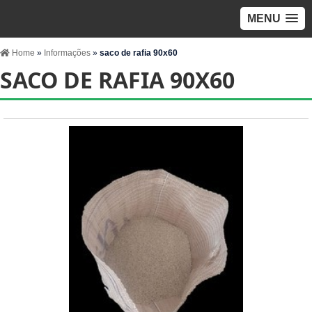
MENU
Home
»
Informações
»
saco de rafia 90x60
SACO DE RAFIA 90X60